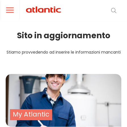
er le menu de navigation
Ouvrir le menu de navigation
Sito in aggiornamento
Stiamo provvedendo ad inserire le informazioni mancanti
My Atlantic