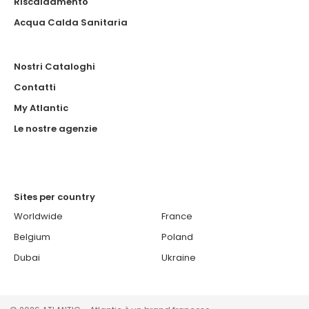
Riscaldamento
Acqua Calda Sanitaria
Nostri Cataloghi
Contatti
My Atlantic
Le nostre agenzie
Sites per country
Worldwide
France
Belgium
Poland
Dubai
Ukraine