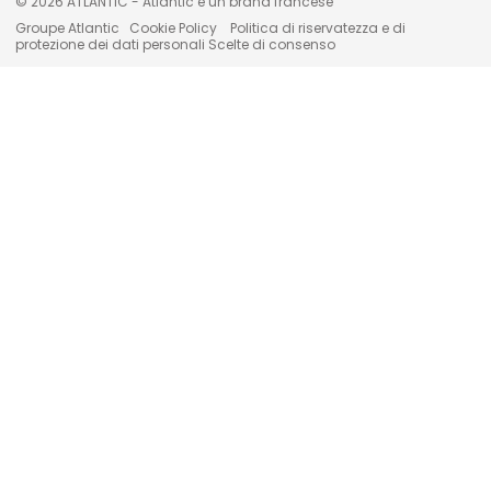
© 2026 ATLANTIC - Atlantic è un brand francese
Groupe Atlantic
Cookie Policy
Politica di riservatezza e di
protezione dei dati personali
Scelte di consenso