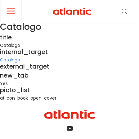
er le menu de navigation
Ouvrir le menu de navigation
Catalogo
title
Catalogo
internal_target
Catalogo
external_target
new_tab
Yes
picto_list
atlicon-book-open-cover