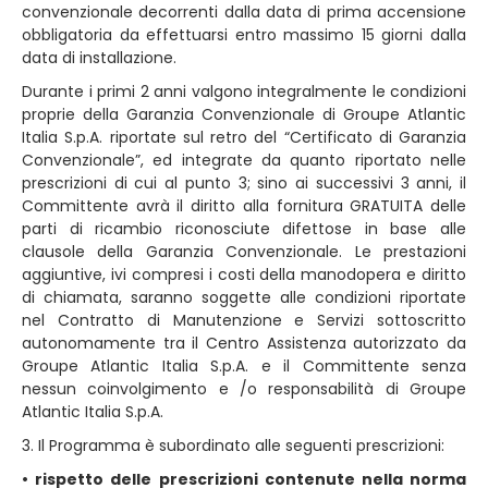
convenzionale decorrenti dalla data di prima accensione
obbligatoria da effettuarsi entro massimo 15 giorni dalla
data di installazione.
Durante i primi 2 anni valgono integralmente le condizioni
proprie della Garanzia Convenzionale di Groupe Atlantic
Italia S.p.A. riportate sul retro del “Certificato di Garanzia
Convenzionale”, ed integrate da quanto riportato nelle
prescrizioni di cui al punto 3; sino ai successivi 3 anni, il
Committente avrà il diritto alla fornitura GRATUITA delle
parti di ricambio riconosciute difettose in base alle
clausole della Garanzia Convenzionale. Le prestazioni
aggiuntive, ivi compresi i costi della manodopera e diritto
di chiamata, saranno soggette alle condizioni riportate
nel Contratto di Manutenzione e Servizi sottoscritto
autonomamente tra il Centro Assistenza autorizzato da
Groupe Atlantic Italia S.p.A. e il Committente senza
nessun coinvolgimento e /o responsabilità di Groupe
Atlantic Italia S.p.A.
3. Il Programma è subordinato alle seguenti prescrizioni:
• rispetto delle prescrizioni contenute nella norma