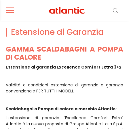
er le menu de navigation
Ouvrir le menu de navigation
Estensione di Garanzia
GAMMA SCALDABAGNI A POMPA
DI CALORE
Estensione di garanzia Excellence Comfort Extra 3+2
Validità e condizioni estensione di garanzia e garanzia
convenzionale PER TUTTI I MODELLI
Scaldabagni a Pompa di calore a marchio Atlantic:
L’estensione di garanzia “Excellence Comfort Extra”
Atlantic è la nuova proposta di Groupe Atlantic Italia S.p.A.