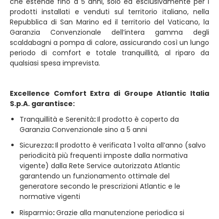
che estende fino a 5 anni, solo ed esclusivamente per i
prodotti installati e venduti sul territorio italiano, nella
Repubblica di San Marino ed il territorio del Vaticano, la
Garanzia Convenzionale dell’intera gamma degli
scaldabagni a pompa di calore, assicurando così un lungo
periodo di comfort e totale tranquillità, al riparo da
qualsiasi spesa imprevista.
Excellence Comfort Extra di Groupe Atlantic Italia
S.p.A. garantisce:
Tranquillità e Serenità
:
Il prodotto è coperto da
Garanzia Convenzionale sino a 5 anni
Sicurezza
:
Il prodotto è verificata 1 volta all’anno (salvo
periodicità più frequenti imposte dalla normativa
vigente) dalla Rete Service autorizzata Atlantic
garantendo un funzionamento ottimale del
generatore secondo le prescrizioni Atlantic e le
normative vigenti
Risparmio
:
Grazie alla manutenzione periodica si