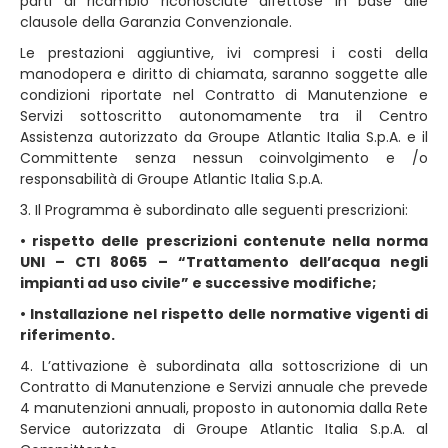
parti di ricambio riconosciute difettose in base alle
clausole della Garanzia Convenzionale.
Le prestazioni aggiuntive, ivi compresi i costi della
manodopera e diritto di chiamata, saranno soggette alle
condizioni riportate nel Contratto di Manutenzione e
Servizi sottoscritto autonomamente tra il Centro
Assistenza autorizzato da Groupe Atlantic Italia S.p.A. e il
Committente senza nessun coinvolgimento e /o
responsabilità di Groupe Atlantic Italia S.p.A.
3. Il Programma è subordinato alle seguenti prescrizioni:
• rispetto delle prescrizioni contenute nella norma
UNI – CTI 8065 – “Trattamento dell’acqua negli
impianti ad uso civile” e successive modifiche;
• Installazione nel rispetto delle normative vigenti di
riferimento.
4. L’attivazione è subordinata alla sottoscrizione di un
Contratto di Manutenzione e Servizi annuale che prevede
4 manutenzioni annuali, proposto in autonomia dalla Rete
Service autorizzata di Groupe Atlantic Italia S.p.A. al