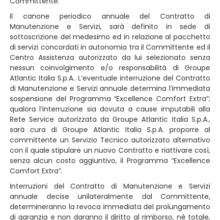
Committente.
Il canone periodico annuale del Contratto di
Manutenzione e Servizi, sarà definito in sede di
sottoscrizione del medesimo ed in relazione al pacchetto
di servizi concordati in autonomia tra il Committente ed il
Centro Assistenza autorizzato da lui selezionato senza
nessun coinvolgimento e/o responsabilità di Groupe
Atlantic Italia S.p.A.. L’eventuale interruzione del Contratto
di Manutenzione e Servizi annuale determina l’immediata
sospensione del Programma “Excellence Comfort Extra”;
qualora l’interruzione sia dovuta a cause imputabili alla
Rete Service autorizzata da Groupe Atlantic Italia S.p.A.,
sarà cura di Groupe Atlantic Italia S.p.A. proporre al
committente un Servizio Tecnico autorizzato alternativo
con il quale stipulare un nuovo Contratto e riattivare così,
senza alcun costo aggiuntivo, il Programma “Excellence
Comfort Extra”.
Interruzioni del Contratto di Manutenzione e Servizi
annuale decise unilateralmente dal Committente,
determineranno la revoca immediata del prolungamento
di garanzia e non daranno il diritto al rimborso, nè totale,