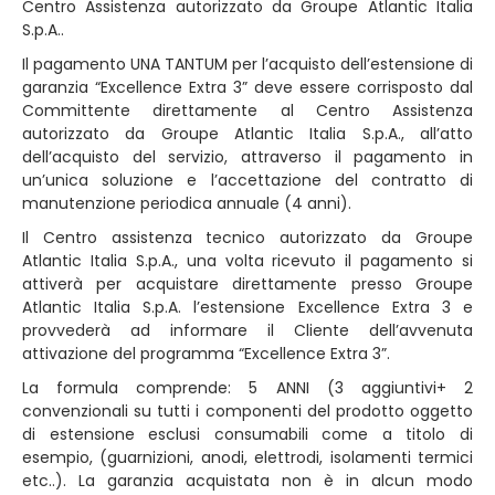
Centro Assistenza autorizzato da Groupe Atlantic Italia
S.p.A..
Il pagamento UNA TANTUM per l’acquisto dell’estensione di
garanzia “Excellence Extra 3” deve essere corrisposto dal
Committente direttamente al Centro Assistenza
autorizzato da Groupe Atlantic Italia S.p.A., all’atto
dell’acquisto del servizio, attraverso il pagamento in
un’unica soluzione e l’accettazione del contratto di
manutenzione periodica annuale (4 anni).
Il Centro assistenza tecnico autorizzato da Groupe
Atlantic Italia S.p.A., una volta ricevuto il pagamento si
attiverà per acquistare direttamente presso Groupe
Atlantic Italia S.p.A. l’estensione Excellence Extra 3 e
provvederà ad informare il Cliente dell’avvenuta
attivazione del programma “Excellence Extra 3”.
La formula comprende: 5 ANNI (3 aggiuntivi+ 2
convenzionali su tutti i componenti del prodotto oggetto
di estensione esclusi consumabili come a titolo di
esempio, (guarnizioni, anodi, elettrodi, isolamenti termici
etc..). La garanzia acquistata non è in alcun modo