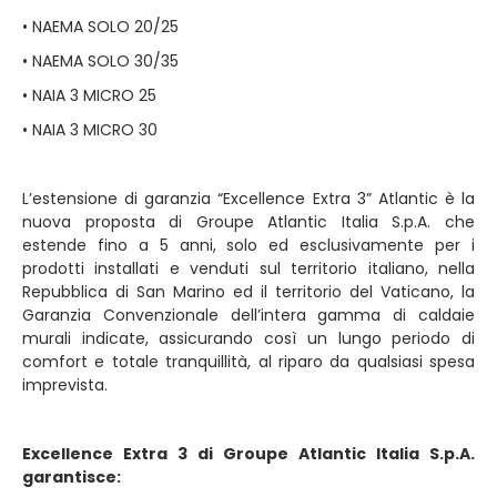
• NAEMA SOLO 20/25
• NAEMA SOLO 30/35
• NAIA 3 MICRO 25
• NAIA 3 MICRO 30
L’estensione di garanzia “Excellence Extra 3” Atlantic è la
nuova proposta di Groupe Atlantic Italia S.p.A. che
estende fino a 5 anni, solo ed esclusivamente per i
prodotti installati e venduti sul territorio italiano, nella
Repubblica di San Marino ed il territorio del Vaticano, la
Garanzia Convenzionale dell’intera gamma di caldaie
murali indicate, assicurando così un lungo periodo di
comfort e totale tranquillità, al riparo da qualsiasi spesa
imprevista.
Excellence Extra 3 di Groupe Atlantic Italia S.p.A.
garantisce: