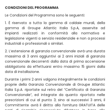
CONDIZIONI DEL PROGRAMMA
Le Condizioni del Programma sono le seguenti:
1. È riservato a tutta la gamma di caldaie murali, della
gamma di Groupe Atlantic Italia S.p.A, asservite ad
impianti realizzati in conformità alla normativa e
legislazione vigenti a servizio residenziale e non a processi
industriali o professionali o similari.
2. L’estensione di garanzia convenzionale avrà una durata
massima di 3 anni aggiuntivi ai 2 anni iniziali di garanzia
convenzionale decorrenti dalla data di prima accensione
obbligatoria da effettuarsi entro massimo 15 giorni dalla
data di installazione.
Durante i primi 2 anni valgono integralmente le condizioni
proprie della Garanzia Convenzionale di Groupe Atlantic
Italia S.p.A. riportate sul retro del “Certificato di Garanzia
Convenzionale”, ed integrate da quanto riportato nelle
prescrizioni di cui al punto 3; sino ai successivi 3 anni, il
Committente avrà il diritto alla fornitura GRATUITA delle