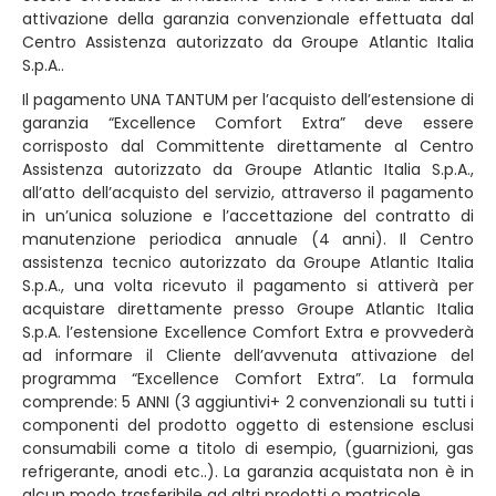
attivazione della garanzia convenzionale effettuata dal
Centro Assistenza autorizzato da Groupe Atlantic Italia
S.p.A..
Il pagamento UNA TANTUM per l’acquisto dell’estensione di
garanzia “Excellence Comfort Extra” deve essere
corrisposto dal Committente direttamente al Centro
Assistenza autorizzato da Groupe Atlantic Italia S.p.A.,
all’atto dell’acquisto del servizio, attraverso il pagamento
in un’unica soluzione e l’accettazione del contratto di
manutenzione periodica annuale (4 anni). Il Centro
assistenza tecnico autorizzato da Groupe Atlantic Italia
S.p.A., una volta ricevuto il pagamento si attiverà per
acquistare direttamente presso Groupe Atlantic Italia
S.p.A. l’estensione Excellence Comfort Extra e provvederà
ad informare il Cliente dell’avvenuta attivazione del
programma “Excellence Comfort Extra”. La formula
comprende: 5 ANNI (3 aggiuntivi+ 2 convenzionali su tutti i
componenti del prodotto oggetto di estensione esclusi
consumabili come a titolo di esempio, (guarnizioni, gas
refrigerante, anodi etc..). La garanzia acquistata non è in
alcun modo trasferibile ad altri prodotti o matricole.