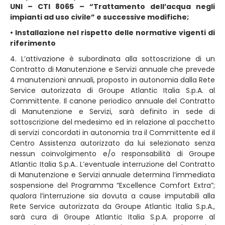
UNI – CTI 8065 – “Trattamento dell’acqua negli
impianti ad uso civile” e successive modifiche;
• Installazione nel rispetto delle normative vigenti di
riferimento
4. L’attivazione è subordinata alla sottoscrizione di un
Contratto di Manutenzione e Servizi annuale che prevede
4 manutenzioni annuali, proposto in autonomia dalla Rete
Service autorizzata di Groupe Atlantic Italia S.p.A. al
Committente. Il canone periodico annuale del Contratto
di Manutenzione e Servizi, sarà definito in sede di
sottoscrizione del medesimo ed in relazione al pacchetto
di servizi concordati in autonomia tra il Committente ed il
Centro Assistenza autorizzato da lui selezionato senza
nessun coinvolgimento e/o responsabilità di Groupe
Atlantic Italia S.p.A.. L’eventuale interruzione del Contratto
di Manutenzione e Servizi annuale determina l’immediata
sospensione del Programma “Excellence Comfort Extra”;
qualora l’interruzione sia dovuta a cause imputabili alla
Rete Service autorizzata da Groupe Atlantic Italia S.p.A.,
sarà cura di Groupe Atlantic Italia S.p.A. proporre al