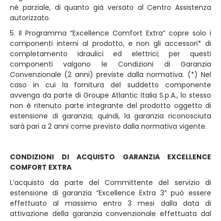
nè parziale, di quanto già versato al Centro Assistenza
autorizzato.
5. Il Programma “Excellence Comfort Extra” copre solo i
componenti interni al prodotto, e non gli accessori* di
completamento idraulici ed elettrici; per questi
componenti valgono le Condizioni di Garanzia
Convenzionale (2 anni) previste dalla normativa. (*) Nel
caso in cui la fornitura del suddetto componente
avvenga da parte di Groupe Atlantic Italia S.p.A., lo stesso
non è ritenuto parte integrante del prodotto oggetto di
estensione di garanzia; quindi, la garanzia riconosciuta
sarà pari a 2 anni come previsto dalla normativa vigente.
CONDIZIONI DI ACQUISTO GARANZIA EXCELLENCE
COMFORT EXTRA
L’acquisto da parte del Committente del servizio di
estensione di garanzia “Excellence Extra 3” può essere
effettuato al massimo entro 3 mesi dalla data di
attivazione della garanzia convenzionale effettuata dal