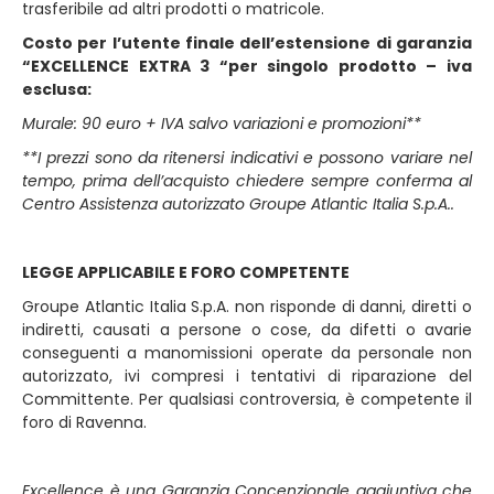
trasferibile ad altri prodotti o matricole.
Costo per l’utente finale dell’estensione di garanzia
“EXCELLENCE EXTRA 3 “per singolo prodotto – iva
esclusa:
Murale: 90 euro + IVA salvo variazioni e promozioni**
**I prezzi sono da ritenersi indicativi e possono variare nel
tempo, prima dell’acquisto chiedere sempre conferma al
Centro Assistenza autorizzato Groupe Atlantic Italia S.p.A..
LEGGE APPLICABILE E FORO COMPETENTE
Groupe Atlantic Italia S.p.A. non risponde di danni, diretti o
indiretti, causati a persone o cose, da difetti o avarie
conseguenti a manomissioni operate da personale non
autorizzato, ivi compresi i tentativi di riparazione del
Committente. Per qualsiasi controversia, è competente il
foro di Ravenna.
Excellence è una Garanzia Concenzionale aggiuntiva che