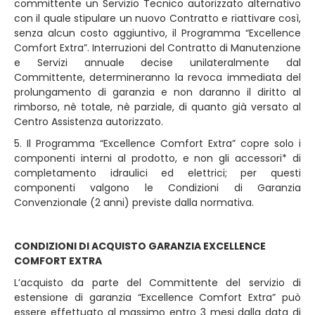
committente un Servizio Tecnico autorizzato alternativo
con il quale stipulare un nuovo Contratto e riattivare così,
senza alcun costo aggiuntivo, il Programma “Excellence
Comfort Extra”. Interruzioni del Contratto di Manutenzione
e Servizi annuale decise unilateralmente dal
Committente, determineranno la revoca immediata del
prolungamento di garanzia e non daranno il diritto al
rimborso, nè totale, nè parziale, di quanto già versato al
Centro Assistenza autorizzato.
5. Il Programma “Excellence Comfort Extra” copre solo i
componenti interni al prodotto, e non gli accessori* di
completamento idraulici ed elettrici; per questi
componenti valgono le Condizioni di Garanzia
Convenzionale (2 anni) previste dalla normativa.
CONDIZIONI DI ACQUISTO GARANZIA EXCELLENCE
COMFORT EXTRA
L’acquisto da parte del Committente del servizio di
estensione di garanzia “Excellence Comfort Extra” può
essere effettuato al massimo entro 3 mesi dalla data di