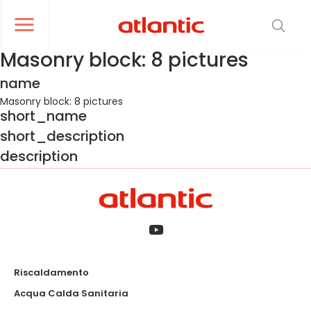
er le menu de navigation
Ouvrir le menu de navigation
Masonry block: 8 pictures
name
Masonry block: 8 pictures
short_name
short_description
description
Riscaldamento
Acqua Calda Sanitaria