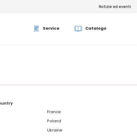
Notizie ed eventi
rch
Service
Catalogo
country
France
Poland
Ukraine