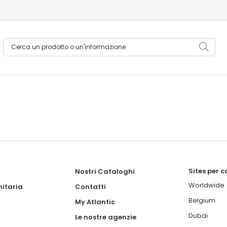
Cerca un prodotto o un'informazione
Sea
Sites per 
Nostri Cataloghi
Worldwide
itaria
Contatti
Belgium
My Atlantic
Dubai
Le nostre agenzie