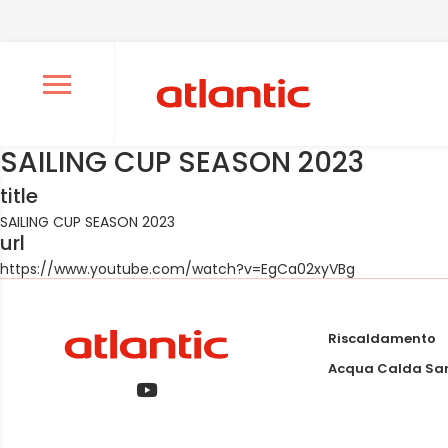
Ouvrir le menu de navigation
SAILING CUP SEASON 2023
title
SAILING CUP SEASON 2023
url
https://www.youtube.com/watch?v=EgCa02xyVBg
Riscaldamento
Acqua Calda San