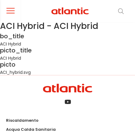
er le menu de navigation
Ouvrir le menu de navigation
ACI Hybrid - ACI Hybrid
bo_title
ACI Hybrid
picto_title
ACI Hybrid
picto
ACI_hybrid.svg
Riscaldamento
Acqua Calda Sanitaria