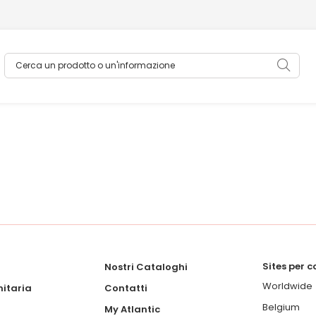
Cerca un prodotto o un'informazione
Sea
Sites per 
Nostri Cataloghi
Worldwide
itaria
Contatti
Belgium
My Atlantic