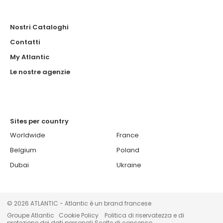
Nostri Cataloghi
Contatti
My Atlantic
Le nostre agenzie
Sites per country
Worldwide
France
Belgium
Poland
Dubai
Ukraine
© 2026 ATLANTIC - Atlantic è un brand francese
Groupe Atlantic
Cookie Policy
Politica di riservatezza e di
protezione dei dati personali
Scelte di consenso