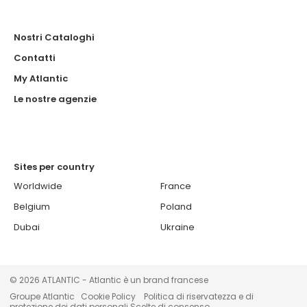
Nostri Cataloghi
Contatti
My Atlantic
Le nostre agenzie
Sites per country
Worldwide
France
Belgium
Poland
Dubai
Ukraine
© 2026 ATLANTIC - Atlantic è un brand francese
Groupe Atlantic
Cookie Policy
Politica di riservatezza e di
protezione dei dati personali
Scelte di consenso