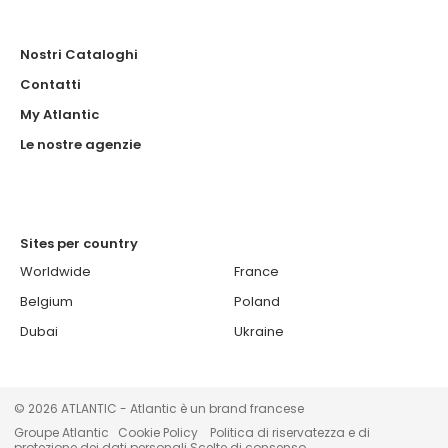
Nostri Cataloghi
Contatti
My Atlantic
Le nostre agenzie
Sites per country
Worldwide
France
Belgium
Poland
Dubai
Ukraine
© 2026 ATLANTIC - Atlantic è un brand francese
Groupe Atlantic
Cookie Policy
Politica di riservatezza e di
protezione dei dati personali
Scelte di consenso