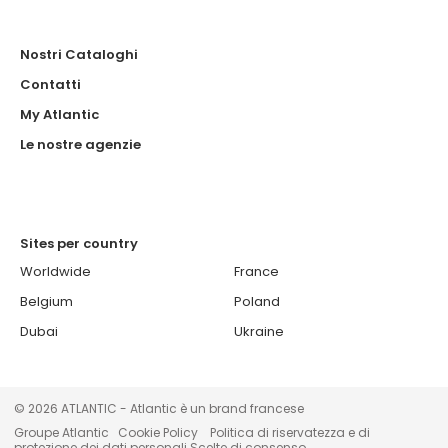
Nostri Cataloghi
Contatti
My Atlantic
Le nostre agenzie
Sites per country
Worldwide
France
Belgium
Poland
Dubai
Ukraine
© 2026 ATLANTIC - Atlantic è un brand francese
Groupe Atlantic
Cookie Policy
Politica di riservatezza e di
protezione dei dati personali
Scelte di consenso