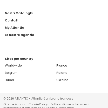
Nostri Cataloghi
Contatti
My Atlantic
Le nostre agenzie
Sites per country
Worldwide
France
Belgium
Poland
Dubai
Ukraine
© 2026 ATLANTIC - Atlantic è un brand francese
Groupe Atlantic
Cookie Policy
Politica di riservatezza e di
protezione dei dati personali
Scelte di consenso