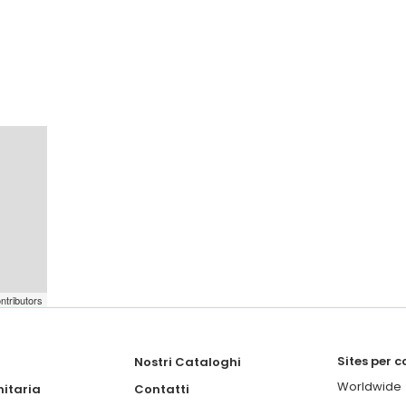
ntributors
Sites per 
Nostri Cataloghi
Worldwide
itaria
Contatti