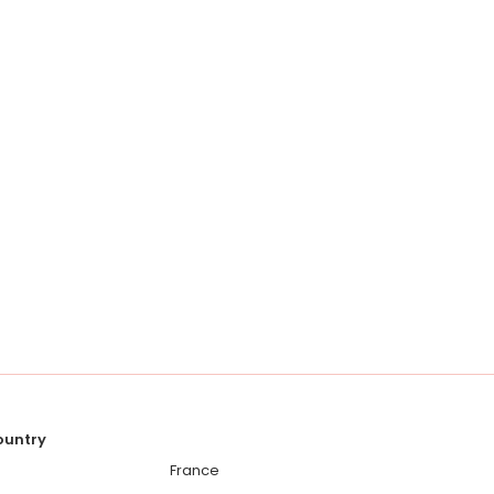
country
France