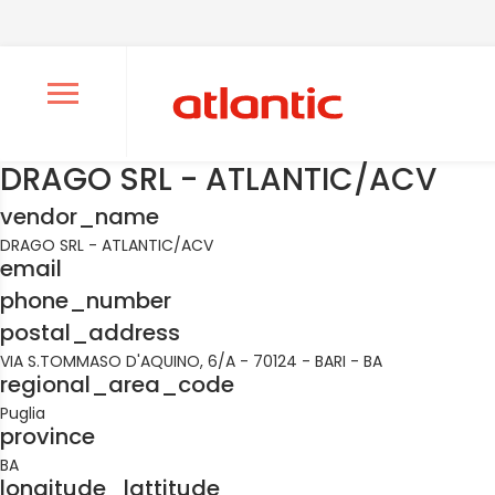
Ouvrir le menu de navigation
DRAGO SRL - ATLANTIC/ACV
vendor_name
DRAGO SRL - ATLANTIC/ACV
email
phone_number
postal_address
VIA S.TOMMASO D'AQUINO, 6/A - 70124 - BARI - BA
regional_area_code
Puglia
province
BA
longitude_lattitude