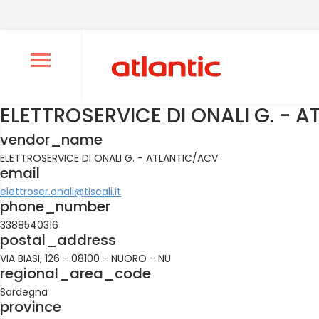
Ouvrir le menu de navigation
ELETTROSERVICE DI ONALI G. - 
vendor_name
ELETTROSERVICE DI ONALI G. - ATLANTIC/ACV
email
elettroser.onali@tiscali.it
phone_number
3388540316
postal_address
VIA BIASI, 126 - 08100 - NUORO - NU
regional_area_code
Sardegna
province