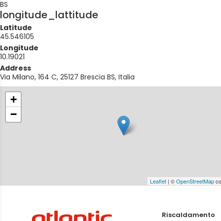
BS
longitude_lattitude
Latitude
45.546105
Longitude
10.19021
Address
Via Milano, 164 C, 25127 Brescia BS, Italia
+
−
Leaflet
| ©
OpenStreetMap
co
Riscaldamento