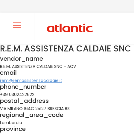
Ouvrir le menu de navigation
R.E.M. ASSISTENZA CALDAIE SNC
vendor_name
R.E.M. ASSISTENZA CALDAIE SNC - ACV
email
rem@remassistenzacaldaie.it
phone_number
+39 0302422622
postal_address
VIA MILANO 164C 25127 BRESCIA BS
regional_area_code
Lombardia
province