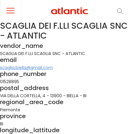
er le menu de navigation
Ouvrir le menu de navigation
SCAGLIA DEI F.LLI SCAGLIA SNC
- ATLANTIC
vendor_name
SCAGLIA DEI F.LLI SCAGLIA SNC - ATLANTIC
email
scaglia.biella@gmail.com
phone_number
01528895
postal_address
VIA DELLA CORTELLA, 4 - 13900 - BIELLA - BI
regional_area_code
Piemonte
province
BI
longitude_lattitude