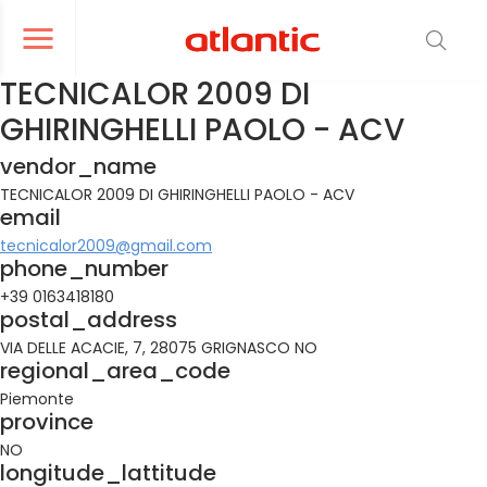
er le menu de navigation
Ouvrir le menu de navigation
TECNICALOR 2009 DI
GHIRINGHELLI PAOLO - ACV
vendor_name
TECNICALOR 2009 DI GHIRINGHELLI PAOLO - ACV
email
tecnicalor2009@gmail.com
phone_number
+39 0163418180
postal_address
VIA DELLE ACACIE, 7, 28075 GRIGNASCO NO
regional_area_code
Piemonte
province
NO
longitude_lattitude