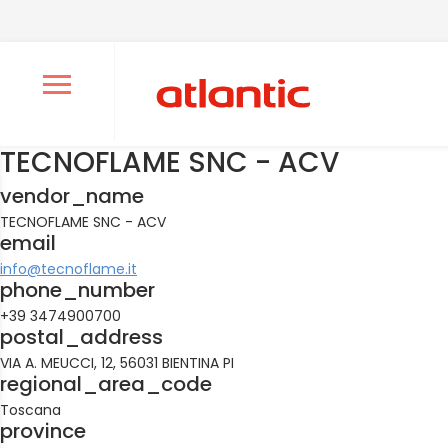
Ouvrir le menu de navigation
TECNOFLAME SNC - ACV
vendor_name
TECNOFLAME SNC - ACV
email
info@tecnoflame.it
phone_number
+39 3474900700
postal_address
VIA A. MEUCCI, 12, 56031 BIENTINA PI
regional_area_code
Toscana
province