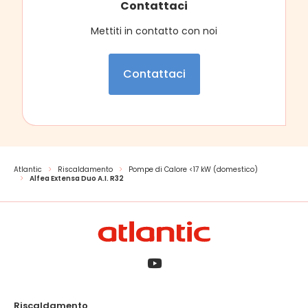
Contattaci
Mettiti in contatto con noi
Contattaci
Atlantic
Riscaldamento
Pompe di Calore <17 kW (domestico)
Alfea Extensa Duo A.I. R32
Riscaldamento