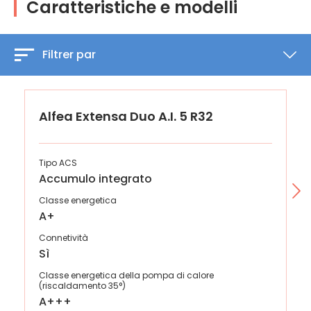
Caratteristiche e modelli
Filtrer par
Alfea Extensa Duo A.I. 5 R32
Tipo ACS
Accumulo integrato
Classe energetica
A+
Connetività
Sì
Classe energetica della pompa di calore
(riscaldamento 35°)
A+++