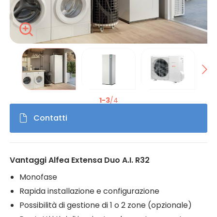
Zoom
La modification de la diapositive actuelle du carrousel de 
1-3
/4
Contatti
Vantaggi Alfea Extensa Duo A.I. R32
Monofase
Rapida installazione e configurazione
Possibilità di gestione di 1 o 2 zone (opzionale)