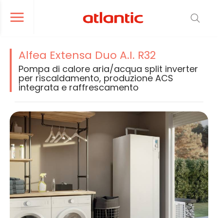
er le menu de navigation
Ouvrir le menu de navigation
Alfea Extensa Duo A.I. R32
Pompa di calore aria/acqua split inverter
per riscaldamento, produzione ACS
integrata e raffrescamento
La modification de la diapositive actuelle du carrousel produit