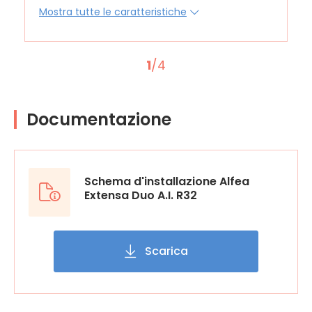
Mostra tutte le caratteristiche
1
/4
Documentazione
Schema d'installazione Alfea
Extensa Duo A.I. R32
Scarica