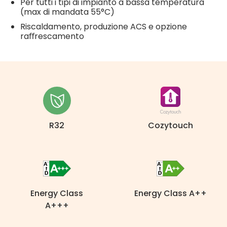
Per tutti i tipi di impianto a bassa temperatura
(max di mandata 55°C)
Riscaldamento, produzione ACS e opzione
raﬀrescamento
R32
Cozytouch
Energy Class
Energy Class A++
A+++